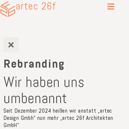
artec 26f
Rebranding
Wir haben uns
umbenannt
Seit Dezember 2024 heißen wir anstatt „artec
Design Gmbh“ nun mehr „artec 26f Architekten
GmbH“